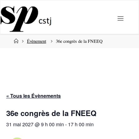
Passer
au
contenu
Accueil
Évènement
36e congrès de la FNEEQ
« Tous les Évènements
36e congrès de la FNEEQ
31 mai 2027 @ 9 h 00 min
-
17 h 00 min