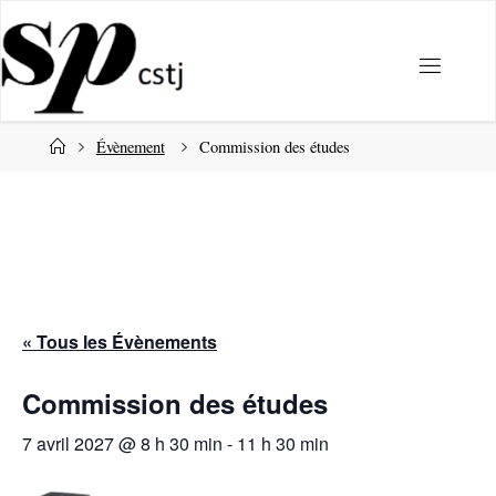
Passer
au
contenu
Accueil
Évènement
Commission des études
« Tous les Évènements
Commission des études
7 avril 2027 @ 8 h 30 min
-
11 h 30 min