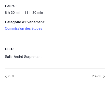
Heure :
8 h 30 min - 11 h 30 min
Catégorie d’Évènement:
Commission des études
LIEU
Salle-André Surprenant
CRT
Pré-CÉ