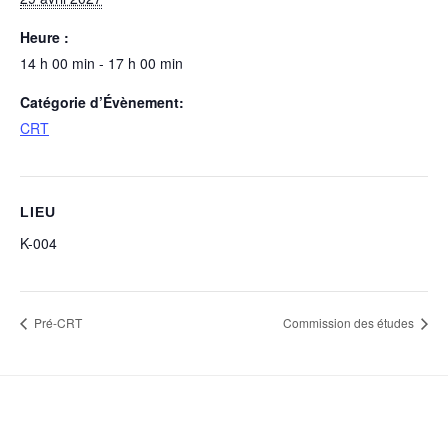
Heure :
14 h 00 min - 17 h 00 min
Catégorie d’Évènement:
CRT
LIEU
K-004
Pré-CRT
Commission des études