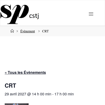
Passer
au
contenu
Accueil
Évènement
CRT
« Tous les Évènements
CRT
29 avril 2027 @ 14 h 00 min
-
17 h 00 min