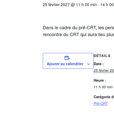
25 février 2027 @ 11 h 00 min
-
14 h 00
Dans le cadre du pré-CRT, les per
rencontre du CRT qui aura lieu plu
DÉTAILS
Ajouter au calendrier
Date :
25 février 2
Heure :
11 h 00 min 
Catégorie 
Pré-CRT