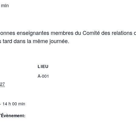
 min
sonnes enseignantes membres du Comité des relations du
s tard dans la même journée.
LIEU
A-001
027
- 14 h 00 min
d’Évènement: