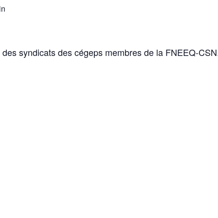
in
x des syndicats des cégeps membres de la FNEEQ-CSN